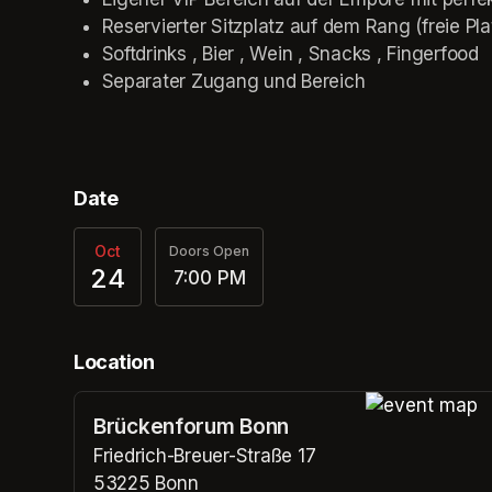
Reservierter Sitzplatz auf dem Rang (freie Pl
Softdrinks , Bier , Wein , Snacks , Fingerfood
Separater Zugang und Bereich
Date
Oct
Doors Open
24
7:00 PM
Location
Brückenforum Bonn
(opens in a n
Friedrich-Breuer-Straße 17
53225 Bonn