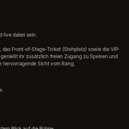
 live dabei sein.

 das Front-of-Stage-Ticket (Stehplatz) sowie die VIP-
IP genießt ihr zusätzlich freien Zugang zu Speisen und 
ne hervorragende Sicht vom Rang.
en
ktem Blick auf die Bühne