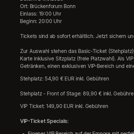
Ort: Brückenforum Bonn

Einlass: 19:00 Uhr 

Beginn: 20:00 Uhr

Tickets sind ab sofort erhältlich. Jetzt sichern und
Zur Auswahl stehen das Basic-Ticket (Stehplatz),
Karte inklusive Sitzplatz (freie Platzwahl). Als V
Getränken, einen exklusiven VIP-Bereich und ei
Stehplatz: 
54,90 € EUR inkl. Gebühren
Stehplatz - Front of Stage: 
89,90 € inkl. Gebühr
VIP Ticket: 
149,90 EUR inkl. Gebühren
VIP-Ticket Specials:
Eigener VIP Bereich auf der Empore mit perfe