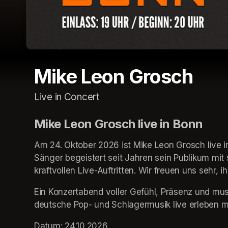
Mike Leon Grosch
Live in Concert
Mike Leon Grosch live in Bonn
Am 24. Oktober 2026 ist Mike Leon Grosch live i
Sänger begeistert seit Jahren sein Publikum mi
kraftvollen Live-Auftritten. Wir freuen uns sehr, 
Ein Konzertabend voller Gefühl, Präsenz und musik
deutsche Pop- und Schlagermusik live erleben 
Datum: 24.10.2026
