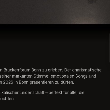
m Brückenforum Bonn zu erleben. Der charismatische 
t seiner markanten Stimme, emotionalen Songs und 
ihn 2026 in Bonn präsentieren zu dürfen.
alischer Leidenschaft – perfekt für alle, die 
möchten.